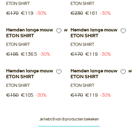
ETON SHIRT
ETON SHIRT
€170
€119
-30%
€230
€161
-30%
Hemden lange mouw blauw
-30%
Hemden lange mouw wit
-30%
ETON SHIRT
ETON SHIRT
ETON SHIRT
ETON SHIRT
€195
€136.5
-30%
€170
€119
-30%
Hemden lange mouw wit
-30%
Hemden lange mouw blauw
-30%
ETON SHIRT
ETON SHIRT
ETON SHIRT
ETON SHIRT
€150
€105
-30%
€170
€119
-30%
Je hebt 8 van 8 producten bekeken