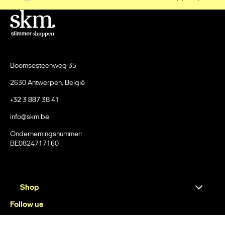
Boomsesteenweg 35
2630 Antwerpen, België
+32 3 887 38 41
info@skm.be
Ondernemingsnummer:
BE0824717160
Shop
Follow us