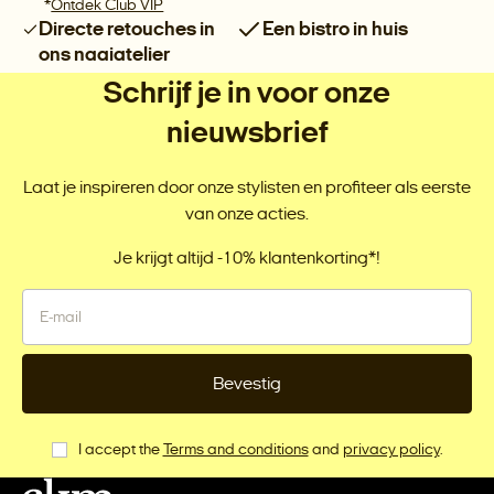
*
Ontdek Club VIP
Directe retouches in
Een bistro in huis
ons naaiatelier
Schrijf je in voor onze
nieuwsbrief
Laat je inspireren door onze stylisten en profiteer als eerste
van onze acties.
Je krijgt altijd -10% klantenkorting*!
Bevestig
I accept the
Terms and conditions
and
privacy policy
.