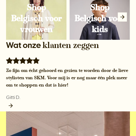
Shop
Shop
Belgisch voor
Belgisch voor
vrouwen
kids
Wat onze
klanten zeggen
Zo fijn om écht gehoord en gezien te worden door de lieve
stylisten van SKM. Voor mij is er nog maar één plek meer
om te shoppen en dat is hier!
Gitti D.