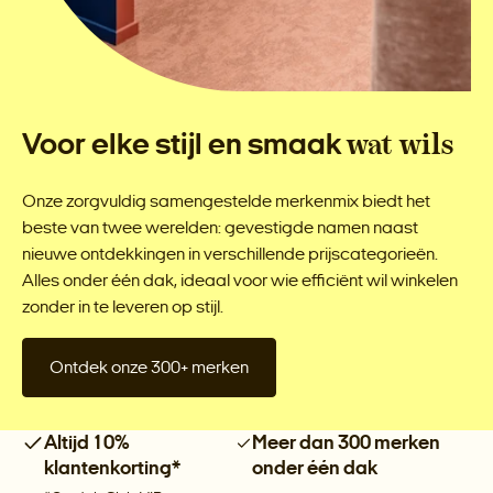
Voor elke stijl en smaak
wat wils
Onze zorgvuldig samengestelde merkenmix biedt het
beste van twee werelden: gevestigde namen naast
nieuwe ontdekkingen in verschillende prijscategorieën.
Alles onder één dak, ideaal voor wie efficiënt wil winkelen
zonder in te leveren op stijl.
Ontdek onze 300+ merken
Altijd 10%
Meer dan 300 merken
klantenkorting*
onder één dak