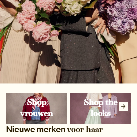
Shop
Shop the
vrouwen
looks
Nieuwe merken
voor haar