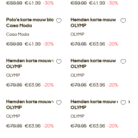
€59.99
€41.99
-30%
€59.99
€41.99
-30%
Polo's korte mouw blauw
-30%
Hemden korte mouw
-20%
Casa Moda
OLYMP
Casa Moda
OLYMP
€59.99
€41.99
-30%
€79.95
€63.96
-20%
Hemden korte mouw wit
-20%
Hemden korte mouw
-20%
OLYMP
OLYMP
OLYMP
OLYMP
€79.95
€63.96
-20%
€79.95
€63.96
-20%
Hemden korte mouw wit
-20%
Hemden korte mouw groen
-20%
OLYMP
OLYMP
OLYMP
OLYMP
€79.95
€63.96
-20%
€79.95
€63.96
-20%