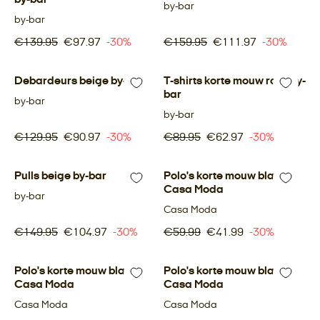
by-bar
by-bar
€139.95
€97.97
-30%
€159.95
€111.97
-30%
Debardeurs beige by-bar
-30%
T-shirts korte mouw roze by-
-30%
bar
by-bar
by-bar
€129.95
€90.97
-30%
€89.95
€62.97
-30%
Pulls beige by-bar
-30%
Polo's korte mouw blauw
-30%
Casa Moda
by-bar
Casa Moda
€149.95
€104.97
-30%
€59.99
€41.99
-30%
Polo's korte mouw blauw
-30%
Polo's korte mouw blauw
-30%
Casa Moda
Casa Moda
Casa Moda
Casa Moda