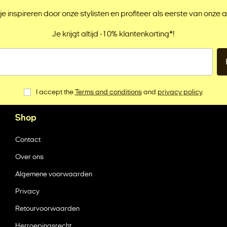
je inspireren door onze stylisten en profiteer als eerste van onze a
Je krijgt altijd -10% klantenkorting*!
I accept the
Terms and conditions
and
privacy policy
.
Shop
Contact
Over ons
Algemene voorwaarden
Privacy
Retourvoorwaarden
Herroepingsrecht