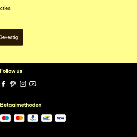
cties.
Bevestig
Follow us
Facebook
Pinterest
Instagram
YouTube
Betaalmethoden