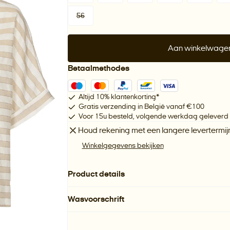
56
Aan winkelwage
Betaalmethodes
Altijd 10% klantenkorting*
Gratis verzending in België vanaf €100
Voor 15u besteld, volgende werkdag geleverd
Houd rekening met een langere levertermijn
Winkelgegevens bekijken
Product details
Wasvoorschrift