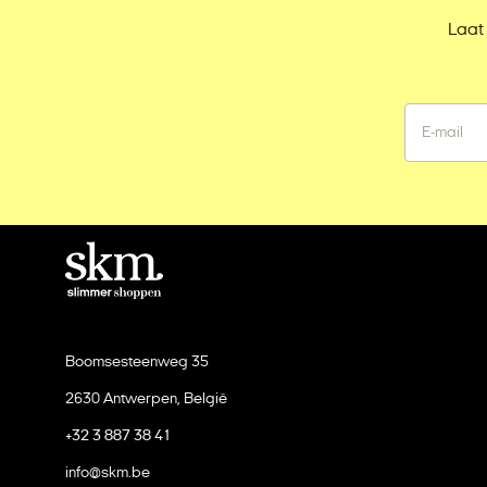
Laat 
Boomsesteenweg 35
2630 Antwerpen, België
+32 3 887 38 41
info@skm.be