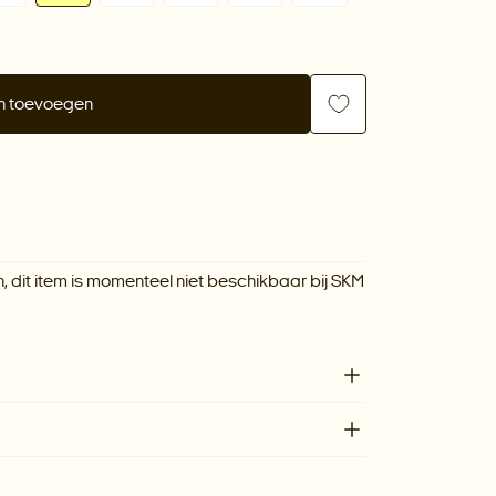
n toevoegen
, dit item is momenteel niet beschikbaar bij
SKM