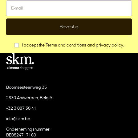
Bevestig
I accept the
Terms and conditions
and
privacy policy
.
Boomsesteenweg 35
2630 Antwerpen, België
+32 3 887 38 41
info@skm.be
Ondernemingsnummer:
BE0824717160