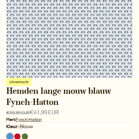
Uitverkocht
Hemden lange mouw blauw
Fynch-Hatton
€41,99 EUR
€59,99 EUR
Merk
Fynch-Hatton
Kleur:
Blauw