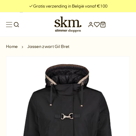
Meteen
Gratis verzending in België vanaf €100
naar
de
content
Home
Jassen zwart Gil Bret