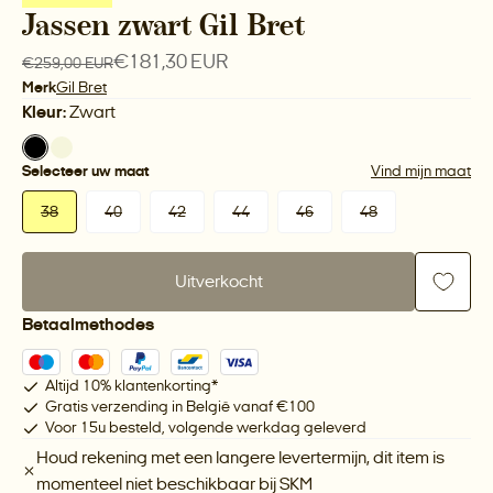
Jassen zwart Gil Bret
€181,30 EUR
€259,00 EUR
Merk
Gil Bret
Kleur:
Zwart
Selecteer uw maat
Vind mijn maat
38
40
42
44
46
48
Uitverkocht
Betaalmethodes
Altijd 10% klantenkorting*
Gratis verzending in België vanaf €100
Voor 15u besteld, volgende werkdag geleverd
Houd rekening met een langere levertermijn, dit item is
momenteel niet beschikbaar bij
SKM